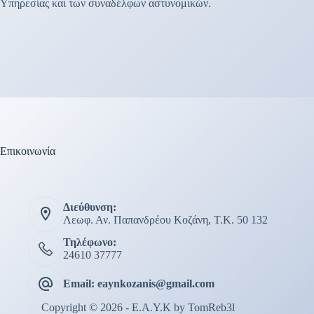
Υπηρεσίας και των συναδέλφων αστυνομικών.
Επικοινωνία
Διεύθυνση:
Λεωφ. Αν. Παπανδρέου Κοζάνη, Τ.Κ. 50 132
Τηλέφωνο:
24610 37777
Email: eaynkozanis@gmail.com
Copyright © 2026 - E.A.Y.K by
TomReb3l