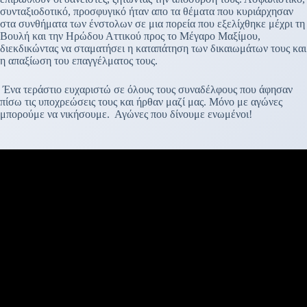
συνταξιοδοτικό, προσφυγικό ήταν απο τα θέματα που κυριάρχησαν
στα συνθήματα των ένστολων σε μια πορεία που εξελίχθηκε μέχρι τη
Βουλή και την Ηρώδου Αττικού προς το Μέγαρο Μαξίμου,
διεκδικώντας να σταματήσει η καταπάτηση των δικαιωμάτων τους και
η απαξίωση του επαγγέλματος τους.
Ένα τεράστιο ευχαριστώ σε όλους τους συναδέλφους που άφησαν
πίσω τις υποχρεώσεις τους και ήρθαν μαζί μας. Μόνο με αγώνες
μπορούμε να νικήσουμε. Αγώνες που δίνουμε ενωμένοι!