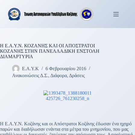
Μετάβαση
στο
περιεχόμενο
Η Ε.Α.Υ.Ν. ΚΟΖΑΝΗΣ ΚΑΙ ΟΙ ΑΠΟΣΤΡΑΤΟΙ
ΚΟΖΑΝΗΣ ΣΤΗΝ ΠΑΝΕΛΛΑΔΙΚΗ ΕΝΣΤΟΛΗ
ΔΙΑΜΑΡΤΥΡΙΑ
Ε.Α.Υ.Κ
6 Φεβρουαρίου 2016
Ανακοινώσεις Δ.Σ.
,
Διάφορα
,
Δράσεις
Η Ε.Α.Υ.Ν. Κοζάνης και οι Απόστρατοι Κοζάνης έδωσαν ένα ηχηρό
παρών και διαδήλωσαν ενάντια στα μέτρα του μνημονίου, που μας
επιβάλλουν οι δανειστές, ζητώντας την απόσυρση τους. Ασφαλιστικό,