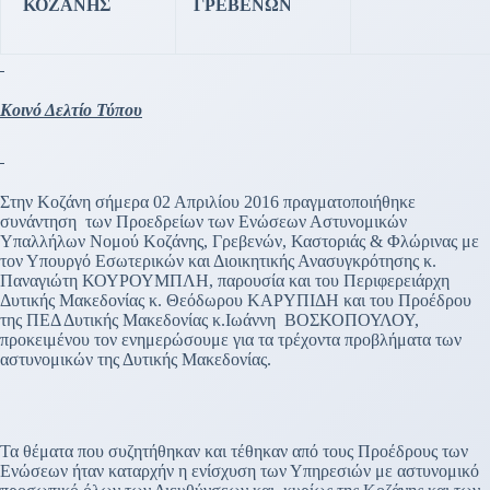
ΚΟΖΑΝΗΣ
ΓΡΕΒΕΝΩΝ
Κοινό Δελτίο Τύπου
Στην Κοζάνη σήμερα 02 Απριλίου 2016 πραγματοποιήθηκε
συνάντηση των Προεδρείων των Ενώσεων Αστυνομικών
Υπαλλήλων Νομού Κοζάνης, Γρεβενών, Καστοριάς & Φλώρινας με
τον Υπουργό Εσωτερικών και Διοικητικής Ανασυγκρότησης κ.
Παναγιώτη ΚΟΥΡΟΥΜΠΛΗ, παρουσία και του Περιφερειάρχη
Δυτικής Μακεδονίας κ. Θεόδωρου ΚΑΡΥΠΙΔΗ και του Προέδρου
της ΠΕΔ Δυτικής Μακεδονίας κ.Ιωάννη ΒΟΣΚΟΠΟΥΛΟΥ,
προκειμένου τον ενημερώσουμε για τα τρέχοντα προβλήματα των
αστυνομικών της Δυτικής Μακεδονίας.
Τα θέματα που συζητήθηκαν και τέθηκαν από τους Προέδρους των
Ενώσεων ήταν καταρχήν η ενίσχυση των Υπηρεσιών με αστυνομικό