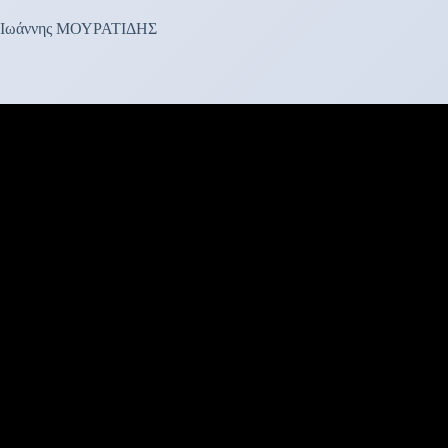
Ιωάννης ΜΟΥΡΑΤΙΔΗΣ