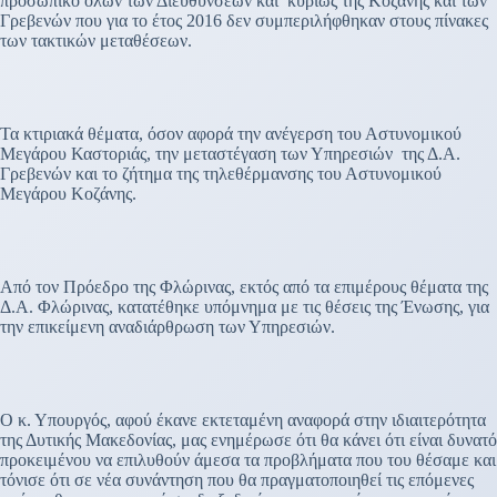
προσωπικό όλων των Διευθύνσεων και κυρίως της Κοζάνης και των
Γρεβενών που για το έτος 2016 δεν συμπεριλήφθηκαν στους πίνακες
των τακτικών μεταθέσεων.
Τα κτιριακά θέματα, όσον αφορά την ανέγερση του Αστυνομικού
Μεγάρου Καστοριάς, την μεταστέγαση των Υπηρεσιών της Δ.Α.
Γρεβενών και το ζήτημα της τηλεθέρμανσης του Αστυνομικού
Μεγάρου Κοζάνης.
Από τον Πρόεδρο της Φλώρινας, εκτός από τα επιμέρους θέματα της
Δ.Α. Φλώρινας, κατατέθηκε υπόμνημα με τις θέσεις της Ένωσης, για
την επικείμενη αναδιάρθρωση των Υπηρεσιών.
Ο κ. Υπουργός, αφού έκανε εκτεταμένη αναφορά στην ιδιαιτερότητα
της Δυτικής Μακεδονίας, μας ενημέρωσε ότι θα κάνει ότι είναι δυνατό
προκειμένου να επιλυθούν άμεσα τα προβλήματα που του θέσαμε και
τόνισε ότι σε νέα συνάντηση που θα πραγματοποιηθεί τις επόμενες