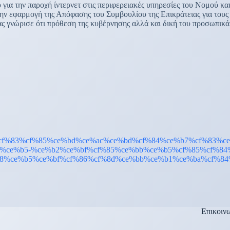
ια την παροχή ίντερνετ στις περιφερειακές υπηρεσίες του Νομού κα
την εφαρμογή της Απόφασης του Συμβουλίου της Επικράτειας για τους
 γνώρισε ότι πρόθεση της κυβέρνησης αλλά και δική του προσωπικά ε
Επικοιν