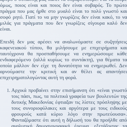
όμως, ποιος είναι και ποιος δεν είναι σοβαρός. Το πρώτο
πράγμα που μας ήρθε στο μυαλό είναι το πολύ γνωστό και
σοφό ρητό. Γιατί το να μην γνωρίζεις δεν είναι κακό, το να
μιλάς για πράγματα που δεν γνωρίζεις σίγουρα καλό δεν
είναι.
Επειδή δεν μας αρέσει να αναλωνόμαστε σε συζητήσεις
καφενειακού τύπου, θα μιλήσουμε με επιχειρήματα και
ταυτόχρονα θα προσπαθήσουμε να ενημερώσουμε κάθε
ενδιαφερόμενο (αλλά κυρίως το συντάκτη), για θέματα τα
οποία μάλλον δεν είχε τη δυνατότητα να ενημερωθεί. Δεν
αρνούμαστε την κριτική και αν θέλει ας απαντήσει
επιχειρηματολογώντας αυτή τη φορά.
Αρχικά προβαίνει στην επισήμανση ότι «είναι γνωστό
τοις πάσι, πως, τα πολιτικά γραφεία των βουλευτών της
δυτικής Μακεδονίας έφτιαξαν τις λίστες πρόσληψης με
τους συνοριοφύλακες και αργότερα με τους ειδικούς
φρουρούς κατά κύριο λόγο στην πρωτεύουσα».
Φανταζόμαστε ότι αυτή η δήλωσή του θα προήλθε από
αναλυτική δημοσιογραφική έρευνα, εξετάζοντας τα