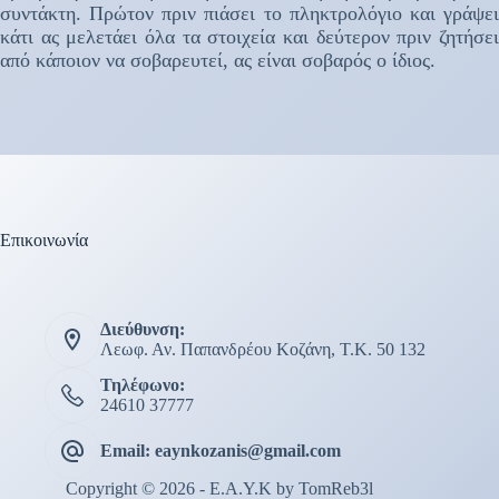
συντάκτη. Πρώτον πριν πιάσει το πληκτρολόγιο και γράψει
κάτι ας μελετάει όλα τα στοιχεία και δεύτερον πριν ζητήσει
από κάποιον να σοβαρευτεί, ας είναι σοβαρός ο ίδιος.
Επικοινωνία
Διεύθυνση:
Λεωφ. Αν. Παπανδρέου Κοζάνη, Τ.Κ. 50 132
Τηλέφωνο:
24610 37777
Email: eaynkozanis@gmail.com
Copyright © 2026 - E.A.Y.K by
TomReb3l