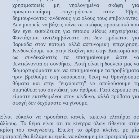
χρησιμοποιείς μή νηολογημένα σκάφη για
πραγματοποίηση επιχειρήσεων στον Έβρο,
δημιουργώντας κινδύνους για όλους τους επιβαίνοντες.
Δεν μπορείς να βάζεις πάνω σε σκάφος προσωπικό που
δεν έχει εκπαίδευση για τέτοιου είδους επιχειρήσεις.
Φαντάζομαι αντιλαμβάνεστε ότι δεν πρόκειται για
βαρκάδα στον ποταμό αλλά αστυνομική επιχείρηση.
Κινδυνεύουμε και στην Κοζάνη και στην Καστοριά και
ως συνδικαλιστές τα επισημαίνουμε ώστε να
βελτιώνονται οι συνθήκες. Αυτή είναι η δουλειά μας να
διαμαρτυρόμαστε και να επισημαίνουμε τα προβλήματα
πριν βρεθούμε στη δυσάρεστη θέση να θρηνήσουμε
θύματα και στην “ευχάριστη” να απολαύσουμε τη
συμπάθεια του συντάκτη του άρθρου. Γιατί ξέρουμε ότι
είμαστε εκτεθειμένοι στον κίνδυνο, αλλά πρόβατα για
σφαγή δεν δεχόμαστε να γίνουμε.
Είναι εύκολο να προσάπτει κανείς ταπεινά ελατήρια σε
άλλους. Το θέμα είναι ότι τα κίνητρα όλων τίθενται στην
κρίση του αναγνώστη. Επειδή το άρθρο κλείνει με μία
προτροπή θα θέλαμε κι εμείς να κάνουμε μία προτροπή στον