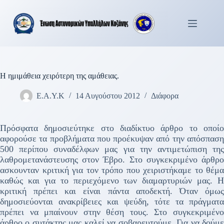
Μετάβαση
στο
περιεχόμενο
Η ημιμάθεια χειρότερη της αμάθειας.
Ε.Α.Υ.Κ
14 Αυγούστου 2012
Διάφορα
Πρόσφατα δημοσιεύτηκε στο διαδίκτυο άρθρο το οποίο
αφορούσε τα προβλήματα που προέκυψαν από την απόσπαση
500 περίπου συναδέλφων μας για την αντιμετώπιση της
λαθρομετανάστευσης στον Έβρο. Στο συγκεκριμένο άρθρο
ασκουνταν κριτική για τον τρόπο που χειριστήκαμε το θέμα
καθώς και για το περιεχόμενο των διαμαρτυριών μας. Η
κριτική πρέπει και είναι πάντα αποδεκτή. Όταν όμως
δημοσιεύονται ανακρίβειες και ψεύδη, τότε τα πράγματα
πρέπει να μπαίνουν στην θέση τους. Στο συγκεκριμένο
άρθρο ο συτάκτης μας καλεί να σοβαρευτούμε. Για να δούμε