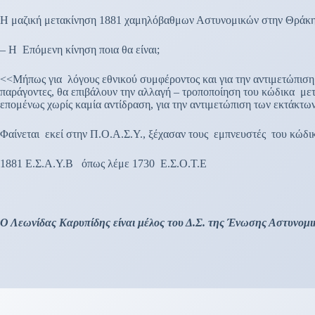
Η μαζική μετακίνηση 1881 χαμηλόβαθμων Αστυνομικών στην Θράκη, μ
– Η Επόμενη κίνηση ποια θα είναι;
<<Μήπως για λόγους εθνικού συμφέροντος και για την αντιμετώπιση
παράγοντες, θα επιβάλουν την αλλαγή – τροποποίηση του κώδικα με
επομένως χωρίς καμία αντίδραση, για την αντιμετώπιση των εκτάκ
Φαίνεται εκεί στην Π.Ο.Α.Σ.Υ., ξέχασαν τους εμπνευστές του κώδι
1881 Ε.Σ.Α.Υ.Β όπως λέμε 1730 Ε.Σ.Ο.Τ.Ε
Ο Λεωνίδας Καρυπίδης είναι μέλος του Δ.Σ. της Ένωσης Αστυνο