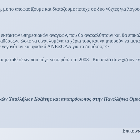
ε το αποφασίζουμε και διατάζουμε πέτυχε σε δύο νύχτες για λόγου
 εκτάκτων υπηρεσιακών αναγκών, που θα ανακαλύπτουν και θα επικαλ
ταθέσεων, ώστε να είναι λυμένα τα χέρια τους και να μπορούν να μ
των γεγονότων και φυσικά ΑΝΕΞΟΔΑ για το δημόσιο;>>
κα μεταθέσεων που πήγε να περάσει το 2008. Και απλά συνεχίζουν 
μικών Υπαλλήλων Κοζάνης και αντιπρόσωπος στην Πανελλήνια Ομ
Επικοιν