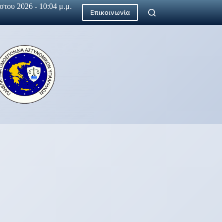
του 2026 - 10:04 μ.μ.
Επικοινωνία