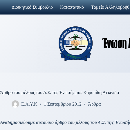
Μετάβαση
Διοικητικό Συμβούλιο
Καταστατικό
Ταμείο Αλληλοβοήθ
στο
περιεχόμενο
Άρθρο του μέλους του Δ.Σ. της Ένωσής μας Καρυπίδη Λεωνίδα
Ε.Α.Υ.Κ
1 Σεπτεμβρίου 2012
Άρθρα
Αναδημοσιεύουμε αυτούσιο άρθρο του μέλους του Δ.Σ. της Ένωσή