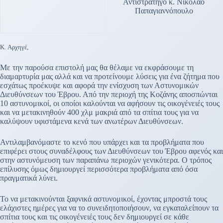
Αντιστράτηγο κ. Νικόλαο
Παπαγιαννόπουλο
K. Αρχηγέ,
Με την παρούσα επιστολή μας θα θέλαμε να εκφράσουμε τη
διαμαρτυρία μας αλλά και να προτείνουμε λύσεις για ένα ζήτημα που
εσχάτως προέκυψε και αφορά την ενίσχυση των Αστυνομικών
Διευθύνσεων του Έβρου. Από την περιοχή της Κοζάνης αποσπώνται
10 αστυνομικοί, οι οποίοι καλούνται να αφήσουν τις οικογένειές τους
και να μετακινηθούν 400 χλμ μακριά από τα σπίτια τους για να
καλύψουν υφιστάμενα κενά των ανωτέρων Διευθύνσεων.
Αντιλαμβανόμαστε το κενό που υπάρχει και τα προβλήματα που
επιφέρει στους συναδέλφους των Διευθύνσεων του Έβρου αφενός και
στην αστυνόμευση των παραπάνω περιοχών γενικότερα. Ο τρόπος
επίλυσης όμως δημιουργεί περισσότερα προβλήματα από όσα
πραγματικά λύνει.
Το να μετακινούνται ξαφνικά αστυνομικοί, έχοντας μπροστά τους
ελάχιστες ημέρες για να το συνειδητοποιήσουν, να εγκαταλείπουν τα
σπίτια τους και τις οικογένειές τους δεν δημιουργεί σε κάθε