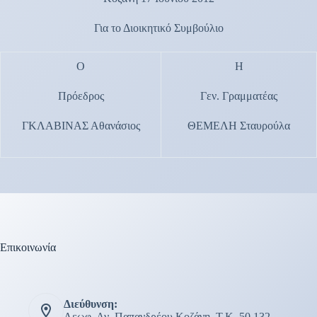
Για το Διοικητικό Συμβούλιο
Ο
Η
Πρόεδρος
Γεν. Γραμματέας
ΓΚΛΑΒΙΝΑΣ Αθανάσιος
ΘΕΜΕΛΗ Σταυρούλα
Επικοινωνία
Διεύθυνση:
Λεωφ. Αν. Παπανδρέου Κοζάνη, Τ.Κ. 50 132