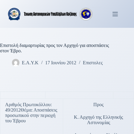
Μετάβαση
στο
περιεχόμενο
Επιστολή διαμαρτυρίας προς τον Αρχηγό για αποσπάσεις
στον Έβρο.
Ε.Α.Υ.Κ
17 Ιουνίου 2012
Επιστολες
Αριθμός Πρωτοκόλλου:
Προς
49/2012Θέμα: Αποσπάσεις
προσωπικού στην περιοχή
Κ. Αρχηγό της Ελληνικής
του Έβρου
Αστυνομίας