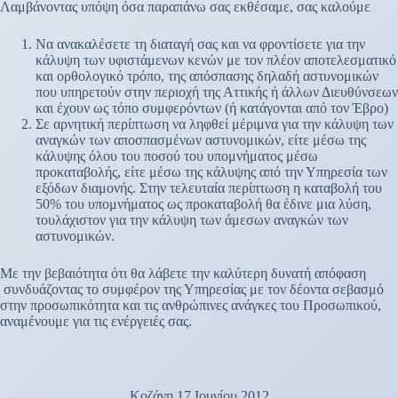
Λαμβάνοντας υπόψη όσα παραπάνω σας εκθέσαμε, σας καλούμε
Να ανακαλέσετε τη διαταγή σας και να φροντίσετε για την
κάλυψη των υφιστάμενων κενών με τον πλέον αποτελεσματικό
και ορθολογικό τρόπο, της απόσπασης δηλαδή αστυνομικών
που υπηρετούν στην περιοχή της Αττικής ή άλλων Διευθύνσεων
και έχουν ως τόπο συμφερόντων (ή κατάγονται από τον Έβρο)
Σε αρνητική περίπτωση να ληφθεί μέριμνα για την κάλυψη των
αναγκών των αποσπασμένων αστυνομικών, είτε μέσω της
κάλυψης όλου του ποσού του υπομνήματος μέσω
προκαταβολής, είτε μέσω της κάλυψης από την Υπηρεσία των
εξόδων διαμονής. Στην τελευταία περίπτωση η καταβολή του
50% του υπομνήματος ως προκαταβολή θα έδινε μια λύση,
τουλάχιστον για την κάλυψη των άμεσων αναγκών των
αστυνομικών.
Με την βεβαιότητα ότι θα λάβετε την καλύτερη δυνατή απόφαση
συνδυάζοντας το συμφέρον της Υπηρεσίας με τον δέοντα σεβασμό
στην προσωπικότητα και τις ανθρώπινες ανάγκες του Προσωπικού,
αναμένουμε για τις ενέργειές σας.
Κοζάνη 17 Ιουνίου 2012