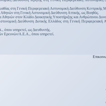
 στη Γενική Περιφερειακή Αστυνομική Διεύθυνση Κεντρικής Μακε
ηνών στη Γενική Αστυνομική Διεύθυνση Αττικής, ως Βοηθός.
Αθηνών στον Κλάδο Διοικητικής Υποστήριξης και Ανθρώπινου Δυναμ
ομική Διεύθυνση Δυτικής Ελλάδος στη Γενική Περιφερειακή Αστ
 όπου υπηρετεί, ως Διευθυντής.
 Ερευνών/Α.Ε.Α., όπου υπηρετεί.
Επικοιν