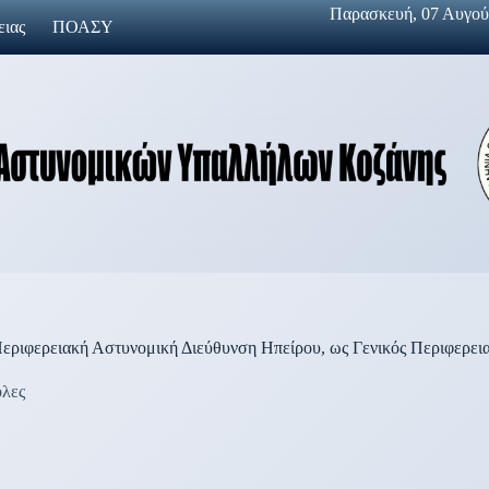
Παρασκευή, 07 Αυγούσ
ειας
ΠΟΑΣΥ
ριφερειακή Αστυνομική Διεύθυνση Ηπείρου, ως Γενικός Περιφερεια
ολες