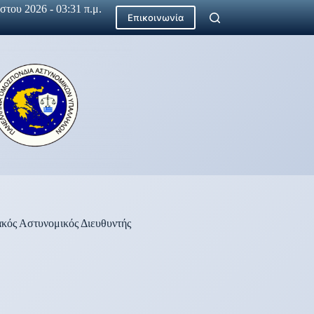
του 2026 - 03:31 π.μ.
Επικοινωνία
κός Αστυνομικός Διευθυντής