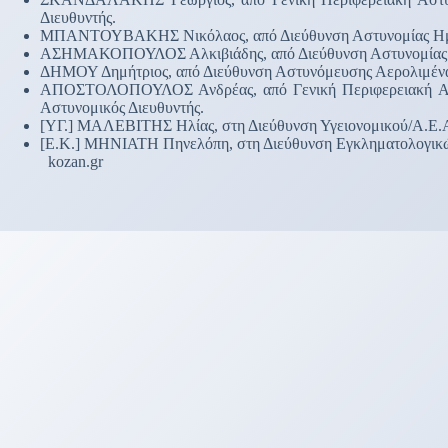
Διευθυντής.
ΜΠΑΝΤΟΥΒΑΚΗΣ Νικόλαος, από Διεύθυνση Αστυνομίας Ημαθίας
ΑΣΗΜΑΚΟΠΟΥΛΟΣ Αλκιβιάδης, από Διεύθυνση Αστυνομίας Αθ
ΔΗΜΟΥ Δημήτριος, από Διεύθυνση Αστυνόμευσης Αερολιμένα 
ΑΠΟΣΤΟΛΟΠΟΥΛΟΣ Ανδρέας, από Γενική Περιφερειακή Αστυν
Αστυνομικός Διευθυντής.
[ΥΓ.] ΜΑΛΕΒΙΤΗΣ Ηλίας, στη Διεύθυνση Υγειονομικού/Α.Ε.Α.,
[Ε.Κ.] ΜΗΝΙΑΤΗ Πηνελόπη, στη Διεύθυνση Εγκληματολογικών
kozan.gr