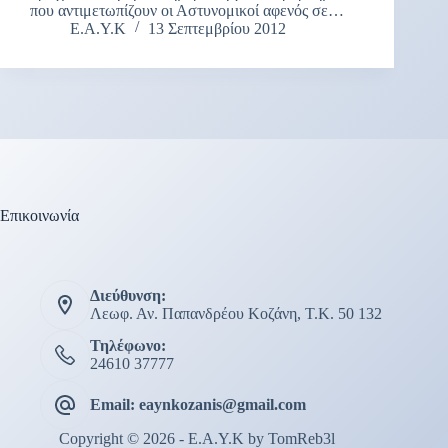
που αντιμετωπίζουν οι Αστυνομικοί αφενός σε…
Ε.Α.Υ.Κ
13 Σεπτεμβρίου 2012
Επικοινωνία
Διεύθυνση:
Λεωφ. Αν. Παπανδρέου Κοζάνη, Τ.Κ. 50 132
Τηλέφωνο:
24610 37777
Email: eaynkozanis@gmail.com
Copyright © 2026 - E.A.Y.K by
TomReb3l