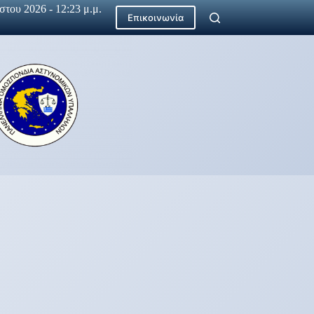
του 2026 - 12:23 μ.μ.
Επικοινωνία