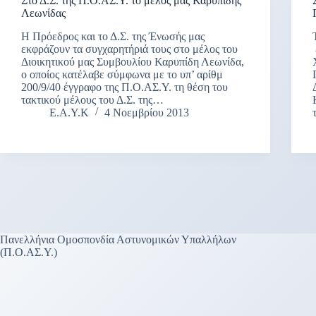
Στο Δ.Σ. της Π.Ο.ΑΣ.Υ. το μέλος μας Καρυπίδης
Λεωνίδας
Η Πρόεδρος και το Δ.Σ. της Ένωσής μας
εκφράζουν τα συγχαρητήριά τους στο μέλος του
Διοικητικού μας Συμβουλίου Καρυπίδη Λεωνίδα,
ο οποίος κατέλαβε σύμφωνα με το υπ’ αρίθμ
200/9/40 έγγραφο της Π.Ο.ΑΣ.Υ. τη θέση του
τακτικού μέλους του Δ.Σ. της…
Ε.Α.Υ.Κ
4 Νοεμβρίου 2013
Πανελλήνια Ομοσπονδία Αστυνομικών Υπαλλήλων
(Π.Ο.ΑΣ.Υ.)