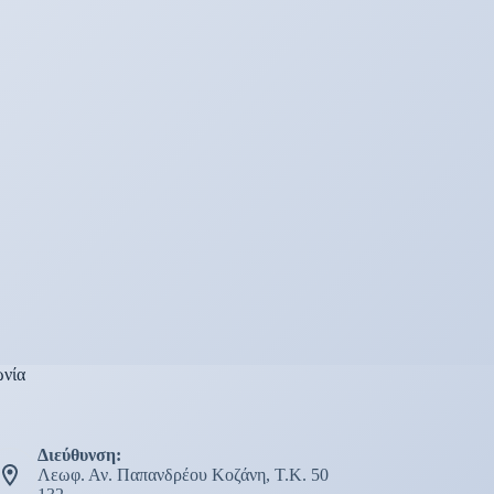
ωνία
Διεύθυνση:
Λεωφ. Αν. Παπανδρέου Κοζάνη, Τ.Κ. 50